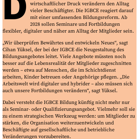
D
wirtschaftlicher Druck verändern den Alltag
vieler Beschäftigter. Die IGBCE reagiert darauf
mit einer umfassenden Bildungsreform. Ab
2028 sollen Seminare und Fortbildungen
flexibler, digitaler und näher am Alltag der Mitglieder sein.
„Wir überprüfen Bewährtes und entwickeln Neues“, sagt
Cihan Yüksel,
der bei der IGBCE die Neugestaltung des
Bildungsangebotes leitet. Viele Angebote müssten noch
besser auf die Lebensrealität der Mitglieder zugeschnitten
werden
–
etwa auf Menschen, die im Schichtdienst
arbeiten, Kinder betreuen oder Angehörige pflegen. „Die
Arbeitswelt wird digitaler und hybrider
–
also müssen sich
auch unsere Fortbildungen verändern“,
sagt Yüksel.
Dabei versteht die IGBCE Bildung künftig nicht mehr nur
als
Seminar-
oder Qualifizierungsangebot. Vielmehr soll sie
zu einem strategischen Werkzeug werden: um Mitglieder zu
stärken, die Organisation weiterzuentwickeln und
Beschäftigte auf gesellschaftliche und betriebliche
Veränderungen vorzubereiten.