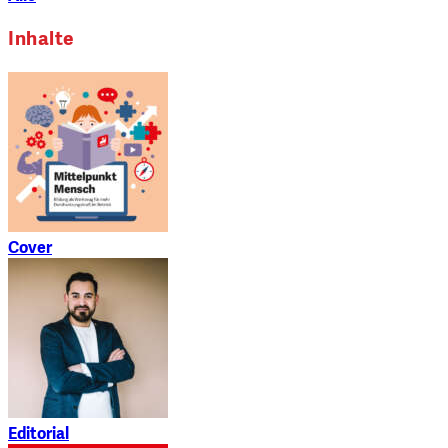
Inhalte
Cover
Editorial